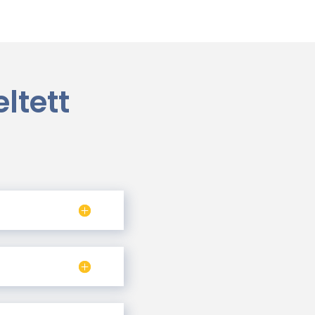
ltett