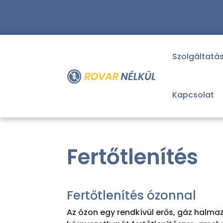
Szolgáltatá
Kapcsolat
Fertőtlenítés
Fertőtlenítés ózonnal
Az ózon egy rendkívül erős, gáz halma