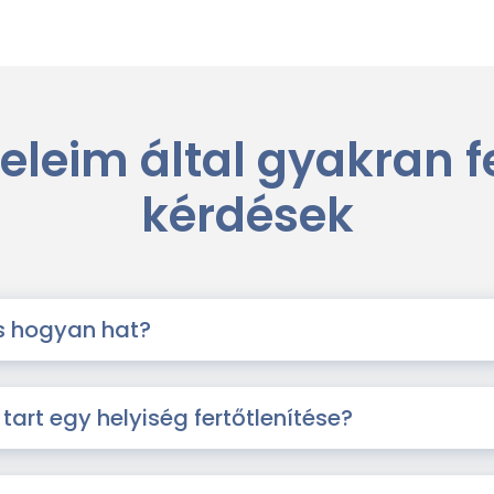
eleim által gyakran fe
kérdések
s hogyan hat?
tart egy helyiség fertőtlenítése?