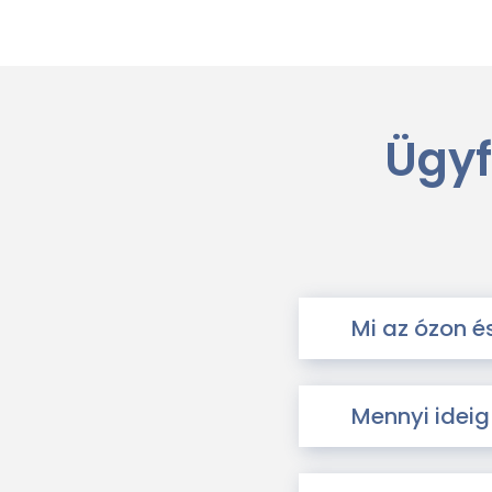
Ügyf
Mi az ózon é
Mennyi ideig 