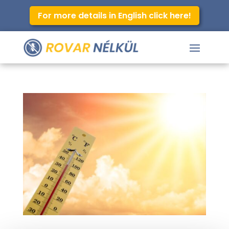
For more details in English click here!